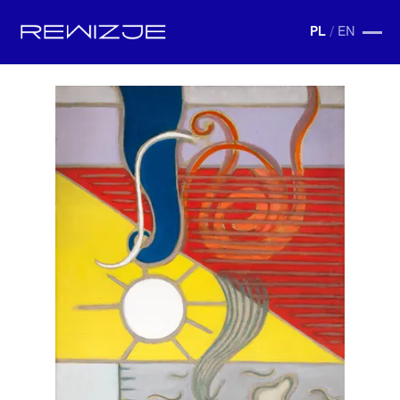
PL
/
EN