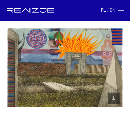
PL
/
EN