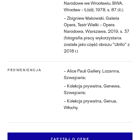
Narodowe we Wrocławiu, BWA,
Wrocław - Łódź, 1978, s. 87 (il.);
- Zbigniew Makowski, Galeria
Opera, Teatr Wielki - Opera
Narodowa, Warszawa, 2019, s. 37
(fotografia pracy wykorzystana
została jako część obrazu "Utrillo" z
2018 r.)
PROWENIENCJA
- Alice Pauli Gallery, Lozanna,
Szwajcaria;
- Kolekcja prywatna, Genewa,
Szwajcaria;
- Kolekcja prywatna, Genua,
Włochy.
ZAPYTAJ O CENĘ