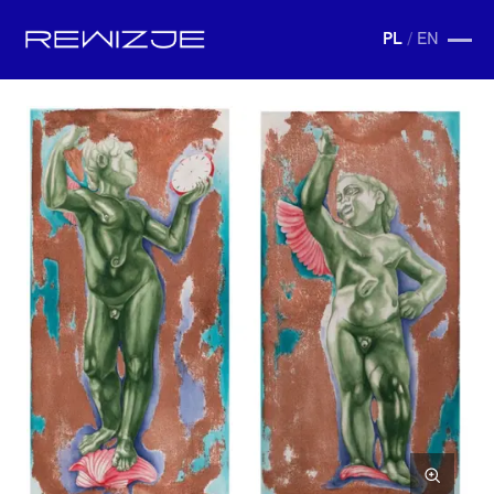
PL
/
EN