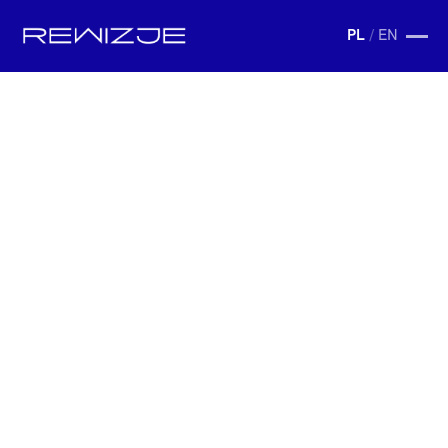
PL
/
EN