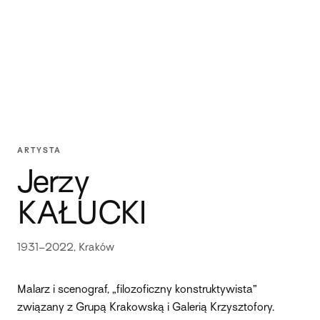
ARTYSTA
Jerzy
KAŁUCKI
1931–2022, Kraków
Malarz i scenograf, „filozoficzny konstruktywista”
związany z Grupą Krakowską i Galerią Krzysztofory.