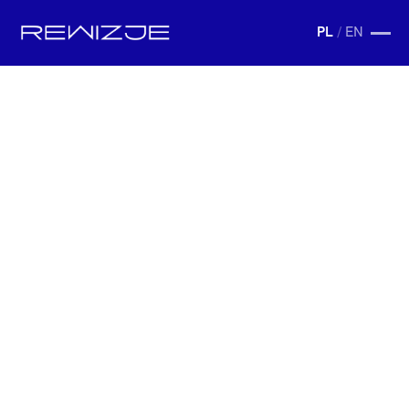
PL
/
EN