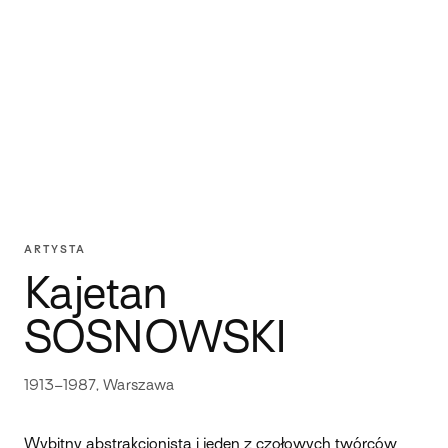
ARTYSTA
Kajetan
SOSNOWSKI
1913–1987, Warszawa
Wybitny abstrakcjonista i jeden z czołowych twórców