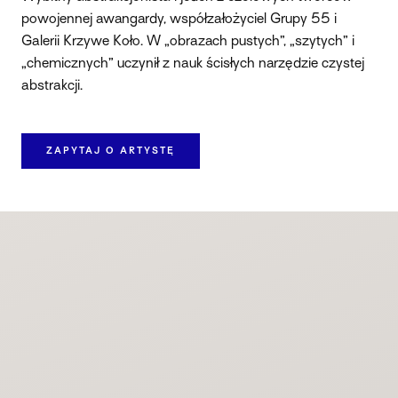
powojennej awangardy, współzałożyciel Grupy 55 i
Galerii Krzywe Koło. W „obrazach pustych”, „szytych” i
„chemicznych” uczynił z nauk ścisłych narzędzie czystej
abstrakcji.
ZAPYTAJ O ARTYSTĘ