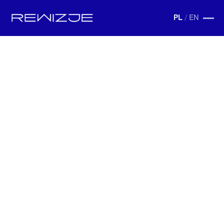
PL
/
EN