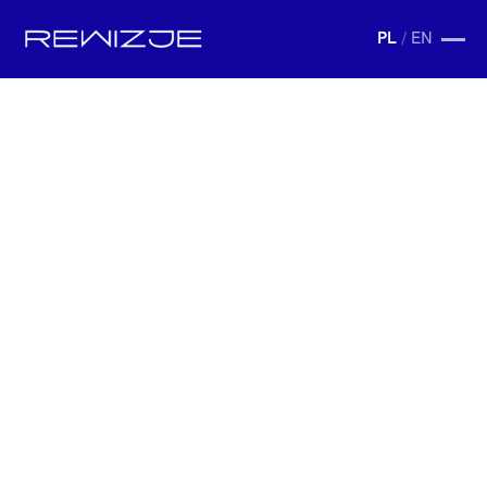
PL
/
EN