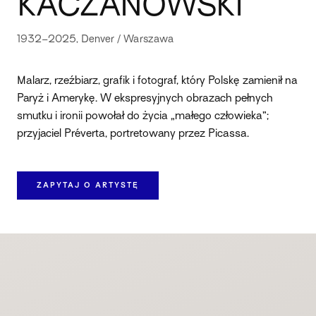
KACZANOWSKI
1932–2025, Denver / Warszawa
Malarz, rzeźbiarz, grafik i fotograf, który Polskę zamienił na
Paryż i Amerykę. W ekspresyjnych obrazach pełnych
smutku i ironii powołał do życia „małego człowieka”;
przyjaciel Préverta, portretowany przez Picassa.
ZAPYTAJ O ARTYSTĘ