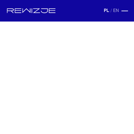
PL
/
EN