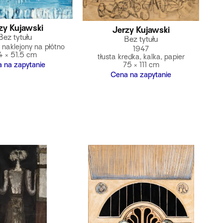
zy Kujawski
Jerzy Kujawski
Bez tytułu
Bez tytułu
r naklejony na płótno
1947
4 × 51.5 cm
tłusta kredka, kalka, papier
75 × 111 cm
 na zapytanie
Cena na zapytanie