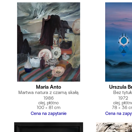
Maria Anto
Urszula Br
Martwa natura z czarną skałą
Bez tytuł
1986
1972
olej, płótno
olej, płótn
100 × 81 cm
78 × 36 
Cena na zapytanie
Cena na zapy