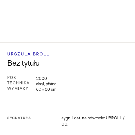
URSZULA BROLL
Bez tytułu
ROK
2000
TECHNIKA
akryl, płótno
WYMIARY
60 × 50 cm
sygn. i dat. na odwrocie: UBROLL /
SYGNATURA
00.