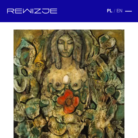
PL
/
EN