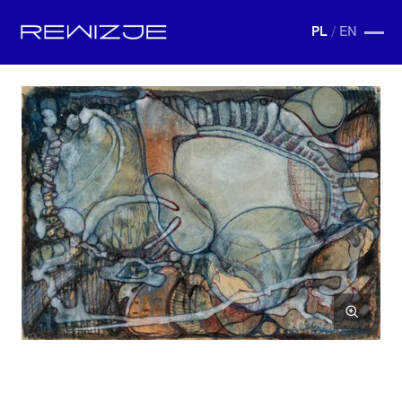
PL
/
EN