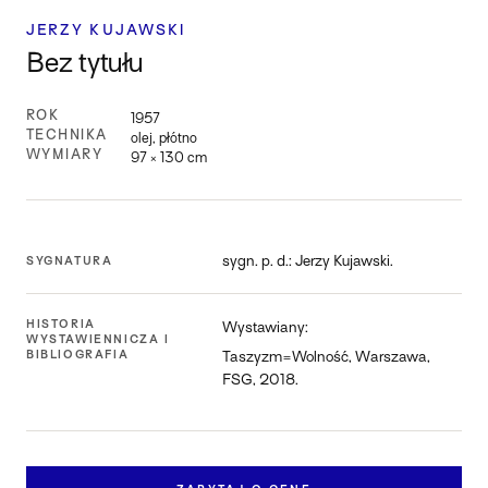
JERZY KUJAWSKI
Bez tytułu
ROK
1957
TECHNIKA
olej, płótno
WYMIARY
97 × 130 cm
sygn. p. d.: Jerzy Kujawski.
SYGNATURA
HISTORIA
Wystawiany:
WYSTAWIENNICZA I
BIBLIOGRAFIA
Taszyzm=Wolność, Warszawa,
FSG, 2018.