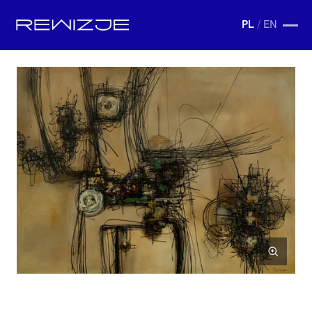
PL
/
EN