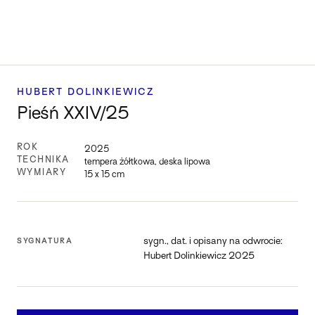
HUBERT DOLINKIEWICZ
Pieśń XXIV/25
ROK
2025
TECHNIKA
tempera żółtkowa, deska lipowa
WYMIARY
15 x 15 cm
sygn., dat. i opisany na odwrocie:
SYGNATURA
Hubert Dolinkiewicz 2025